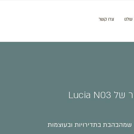
שלנו
צרו קשר
Lucia N0
א מנורה שמהבהבת בתדירויות ובעוצמות