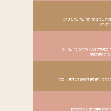
תטה שמייצרת תחושה של ביטחון
לאיזון
עילה מגוון אזורים כך שחווים
מיות ומורכבות
טונין (הורמון השעון הביולוגי) ובכך
חוויה משפרים את היכולות