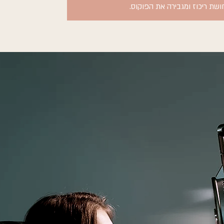
חושת ריכוז ומגבירה את הפוקוס.