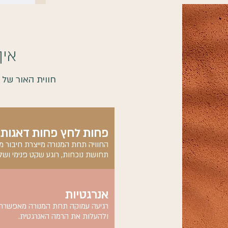
איך
חווית האור של לוסיה מס' 3
פחות לחץ פחות דאגות
החוויה תחת המנורה מייצרת חיבור מ
תחושת נוכחות, רוגע שקט פנימי ושל
אנרגטיות
רגיעה עמוקה תחת המנורה מאפשרת ל
ולהעלות את הרמה האנרגטית.