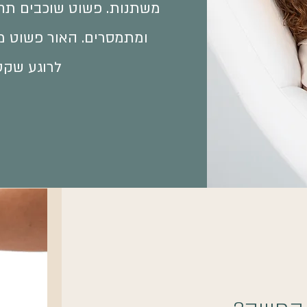
משתנות. פשוט שוכבים תחת
ומתמסרים. האור פשוט מ
לרוגע שקט